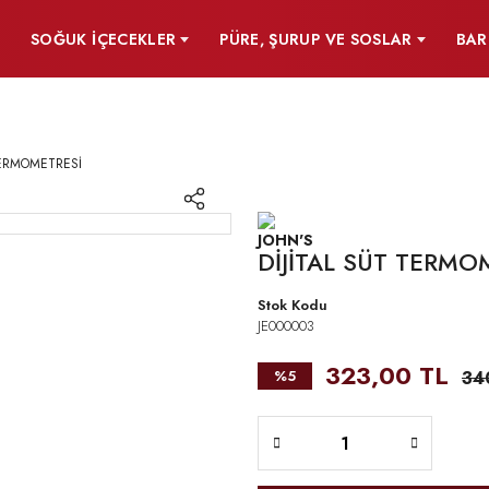
SOĞUK İÇECEKLER
PÜRE, ŞURUP VE SOSLAR
BAR
TERMOMETRESİ
DİJİTAL SÜT TERMO
Stok Kodu
JE000003
323,00 TL
%5
34