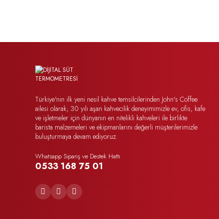
Türkiye'nin ilk yeni nesil kahve temsilcilerinden John's Coffee
ailesi olarak; 30 yılı aşan kahvecilik deneyimimizle ev, ofis, kafe
ve işletmeler için dünyanın en nitelikli kahveleri ile birlikte
barista malzemeleri ve ekipmanlarını değerli müşterilerimizle
buluşturmaya devam ediyoruz.
Whatsapp Sipariş ve Destek Hattı
0533 168 75 01