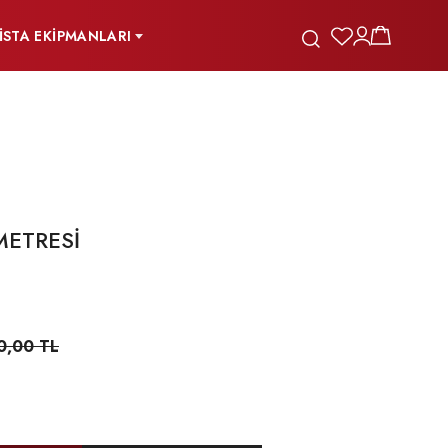
İSTA EKİPMANLARI
METRESİ
0,00 TL