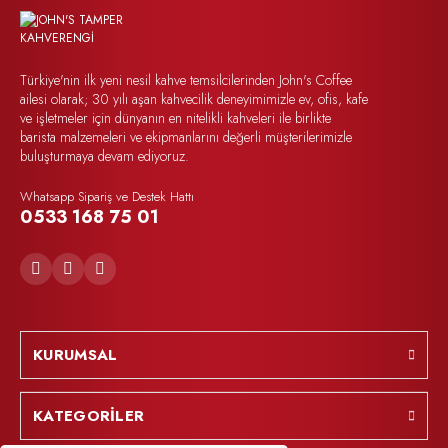
Türkiye'nin ilk yeni nesil kahve temsilcilerinden John's Coffee
ailesi olarak; 30 yılı aşan kahvecilik deneyimimizle ev, ofis, kafe
ve işletmeler için dünyanın en nitelikli kahveleri ile birlikte
barista malzemeleri ve ekipmanlarını değerli müşterilerimizle
buluşturmaya devam ediyoruz.
Whatsapp Sipariş ve Destek Hattı
0533 168 75 01
KURUMSAL
KATEGORİLER