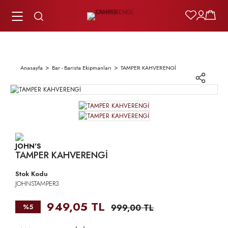
Anasayfa
Bar - Barista Ekipmanları
TAMPER KAHVERENGİ
TAMPER KAHVERENGİ
Stok Kodu
JOHNSTAMPER3
949,05 TL
%5
999,00 TL