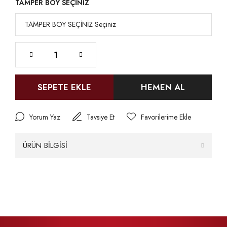
TAMPER BOY SEÇİNİZ
SEPETE EKLE
HEMEN AL
Yorum Yaz
Tavsiye Et
ÜRÜN BİLGİSİ