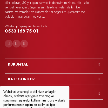
ailesi olarak; 30 yılı aşan kahvecilik deneyimimizle ev, ofis, kafe
ve işletmeler için dünyanın en nitelikli kahveleri ile birlikte
barista malzemeleri ve ekipmanlarını değerli müşterilerimizle
buluşturmaya devam ediyoruz.
Whatsapp Sipariş ve Destek Hattı
0533 168 75 01
KURUMSAL
KATEGORİLER
Websitesi ziyaretçi profilinizin anlaşılır
YARDIM
olması, website içeriğinin ziyaretçiye
sunulması, ziyaretçi kullanımına göre website
performansının optimize edilmesi için