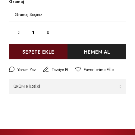
Gramaj
SEPETE EKLE
HEMEN AL
Yorum Yaz
Tavsiye Et
ÜRÜN BİLGİSİ