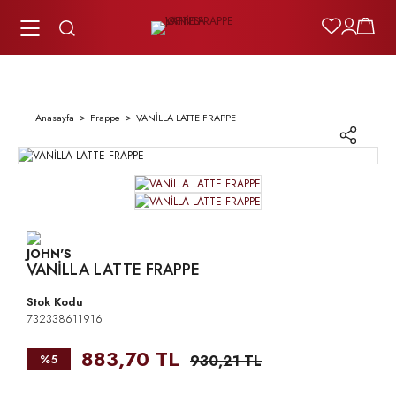
Anasayfa
Frappe
VANİLLA LATTE FRAPPE
VANİLLA LATTE FRAPPE
Stok Kodu
732338611916
883,70 TL
%5
930,21 TL