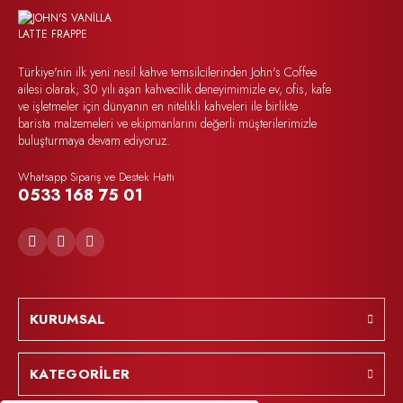
Türkiye'nin ilk yeni nesil kahve temsilcilerinden John's Coffee
ailesi olarak; 30 yılı aşan kahvecilik deneyimimizle ev, ofis, kafe
ve işletmeler için dünyanın en nitelikli kahveleri ile birlikte
barista malzemeleri ve ekipmanlarını değerli müşterilerimizle
buluşturmaya devam ediyoruz.
Whatsapp Sipariş ve Destek Hattı
0533 168 75 01
KURUMSAL
KATEGORİLER