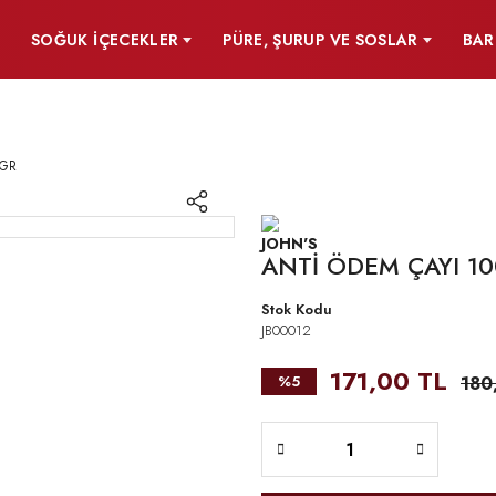
SOĞUK İÇECEKLER
PÜRE, ŞURUP VE SOSLAR
BAR
 GR
ANTİ ÖDEM ÇAYI 10
Stok Kodu
JB00012
171,00 TL
%5
180