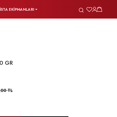
İSTA EKİPMANLARI
0 GR
,00 TL