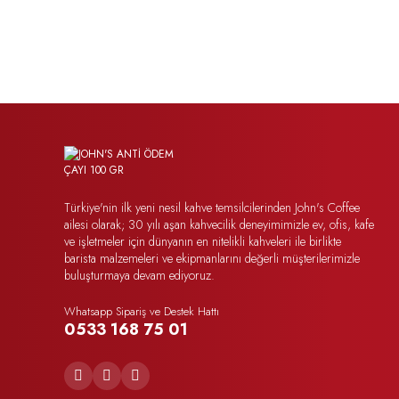
Türkiye'nin ilk yeni nesil kahve temsilcilerinden John's Coffee
ailesi olarak; 30 yılı aşan kahvecilik deneyimimizle ev, ofis, kafe
ve işletmeler için dünyanın en nitelikli kahveleri ile birlikte
barista malzemeleri ve ekipmanlarını değerli müşterilerimizle
buluşturmaya devam ediyoruz.
Whatsapp Sipariş ve Destek Hattı
0533 168 75 01