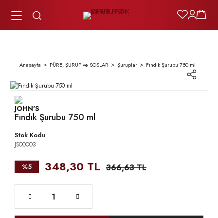
Anasayfa
PÜRE, ŞURUP ve SOSLAR
Şuruplar
Fındık Şurubu 750 ml
Fındık Şurubu 750 ml
Stok Kodu
JS00003
348,30 TL
%5
366,63 TL