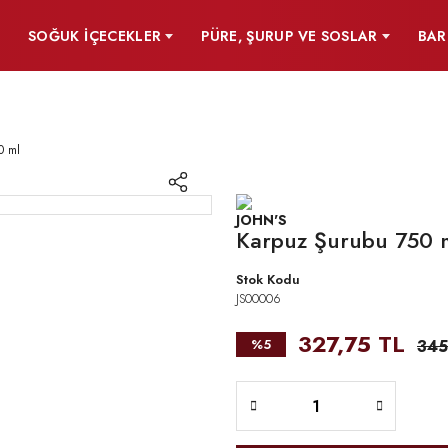
SOĞUK İÇECEKLER
PÜRE, ŞURUP VE SOSLAR
BAR
0 ml
Karpuz Şurubu 750 
Stok Kodu
JS00006
327,75 TL
%5
345