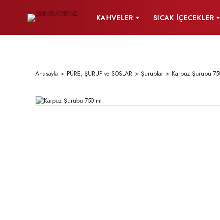
KAHVELER
SICAK İÇECEKLER
Anasayfa
PÜRE, ŞURUP ve SOSLAR
Şuruplar
Karpuz Şurubu 75