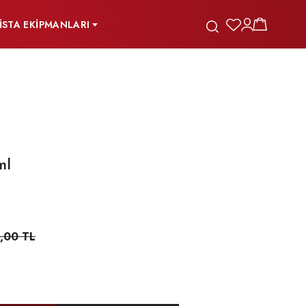
İSTA EKİPMANLARI
ml
,00 TL