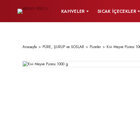
KAHVELER
SICAK İÇECEKLER
Anasayfa
PÜRE, ŞURUP ve SOSLAR
Püreler
Kivi Meyve Püresi 1