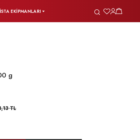
İSTA EKİPMANLARI
00 g
8,13 TL