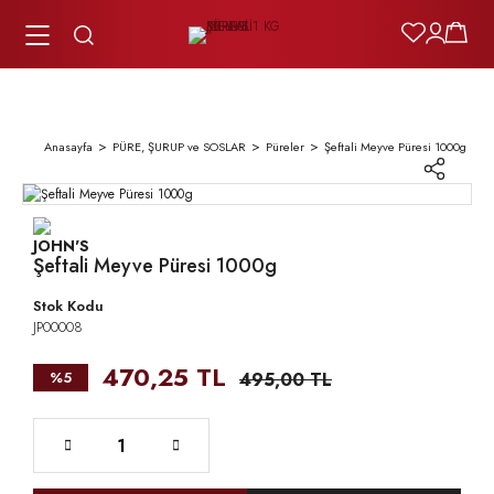
Anasayfa
PÜRE, ŞURUP ve SOSLAR
Püreler
Şeftali Meyve Püresi 1000g
Şeftali Meyve Püresi 1000g
Stok Kodu
JP00008
470,25 TL
%5
495,00 TL