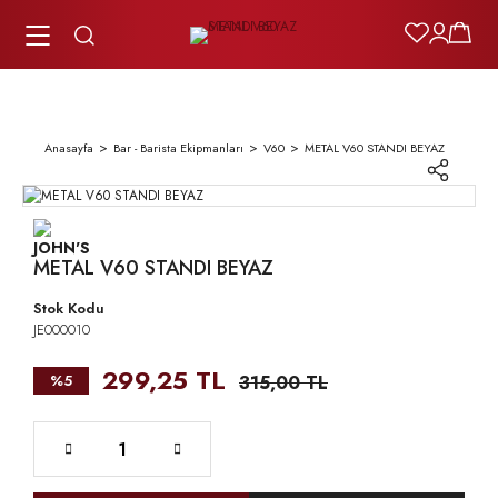
Anasayfa
Bar - Barista Ekipmanları
V60
METAL V60 STANDI BEYAZ
METAL V60 STANDI BEYAZ
Stok Kodu
JE000010
299,25 TL
%5
315,00 TL