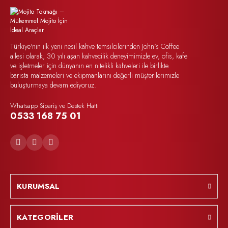
Türkiye'nin ilk yeni nesil kahve temsilcilerinden John's Coffee
ailesi olarak; 30 yılı aşan kahvecilik deneyimimizle ev, ofis, kafe
ve işletmeler için dünyanın en nitelikli kahveleri ile birlikte
barista malzemeleri ve ekipmanlarını değerli müşterilerimizle
buluşturmaya devam ediyoruz.
Whatsapp Sipariş ve Destek Hattı
0533 168 75 01
KURUMSAL
KATEGORİLER