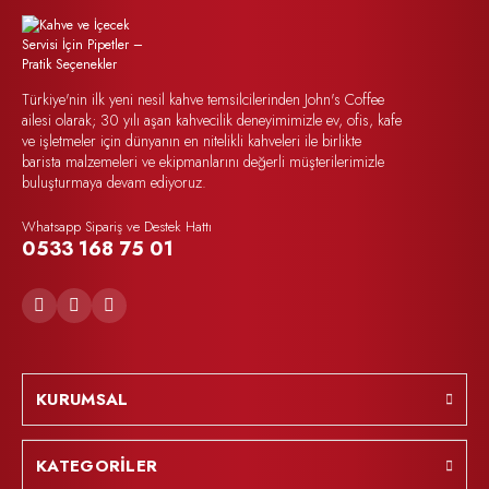
Türkiye'nin ilk yeni nesil kahve temsilcilerinden John's Coffee
ailesi olarak; 30 yılı aşan kahvecilik deneyimimizle ev, ofis, kafe
ve işletmeler için dünyanın en nitelikli kahveleri ile birlikte
barista malzemeleri ve ekipmanlarını değerli müşterilerimizle
buluşturmaya devam ediyoruz.
Whatsapp Sipariş ve Destek Hattı
0533 168 75 01
KURUMSAL
KATEGORİLER